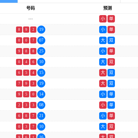
号码
预测
---
小
单
19
小
单
8
9
2
07
大
双
0
0
7
25
小
单
9
8
8
10
大
双
0
4
6
15
大
双
6
5
4
19
大
双
7
9
3
14
小
单
9
5
0
08
小
单
2
3
3
21
小
单
6
8
7
10
大
双
0
3
7
16
大
双
9
6
1