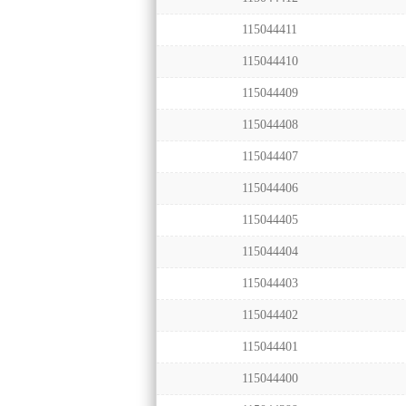
115044411
115044410
115044409
115044408
115044407
115044406
115044405
115044404
115044403
115044402
115044401
115044400