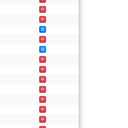
中
中
错
中
错
中
中
中
中
中
中
中