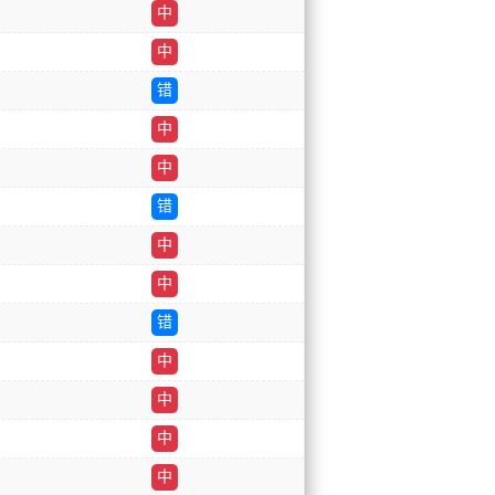
中
中
错
中
中
错
中
中
错
中
中
中
中