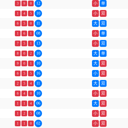
12
小
单
3
9
0
10
小
双
1
4
5
11
大
双
6
5
0
08
小
单
1
6
1
13
小
双
7
5
1
10
大
单
8
0
2
10
大
双
9
0
1
16
小
双
6
5
5
11
大
双
2
5
4
10
小
双
6
4
0
06
大
双
1
1
4
08
小
双
1
2
5
02
小
双
1
1
0