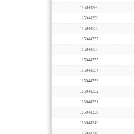
115044360
115044359
115044358
115044357
115044356
115044355
115044354
115044353
115044352
115044351
115044350
115044349
115044348