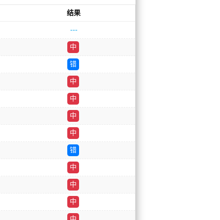
结果
---
中
错
中
中
中
中
错
中
中
中
中