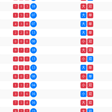
18
大
双
7
8
3
07
大
单
1
5
1
07
大
单
4
3
0
13
大
单
2
2
9
08
小
双
0
0
8
18
大
双
9
7
2
13
小
双
3
9
1
13
大
单
9
3
1
08
小
单
6
0
2
04
小
双
1
1
2
16
小
双
3
7
6
16
大
双
7
5
4
23
大
双
9
7
7