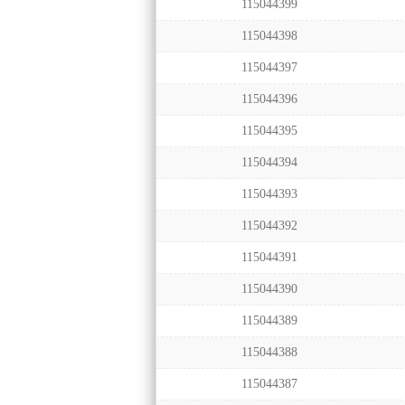
115044399
115044398
115044397
115044396
115044395
115044394
115044393
115044392
115044391
115044390
115044389
115044388
115044387