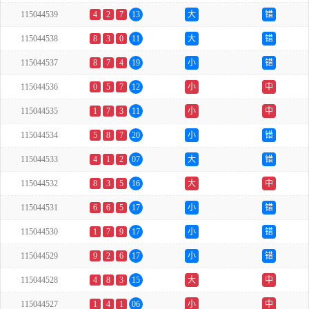
115044539
4
2
7
13
大
错
115044538
8
3
0
11
大
错
115044537
8
7
4
19
小
错
115044536
0
5
7
12
小
中
115044535
1
7
3
11
小
中
115044534
5
8
7
20
小
错
115044533
4
1
2
07
大
错
115044532
8
3
5
16
大
中
115044531
6
6
5
17
小
错
115044530
1
7
9
17
小
错
115044529
9
2
6
17
小
错
115044528
4
8
3
15
大
中
115044527
1
4
1
06
小
中