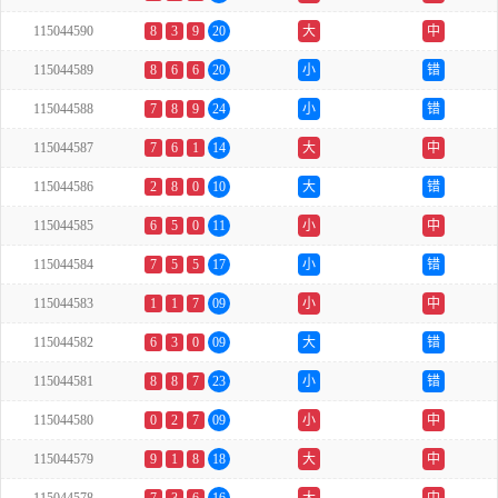
115044590
8
3
9
20
大
中
115044589
8
6
6
20
小
错
115044588
7
8
9
24
小
错
115044587
7
6
1
14
大
中
115044586
2
8
0
10
大
错
115044585
6
5
0
11
小
中
115044584
7
5
5
17
小
错
115044583
1
1
7
09
小
中
115044582
6
3
0
09
大
错
115044581
8
8
7
23
小
错
115044580
0
2
7
09
小
中
115044579
9
1
8
18
大
中