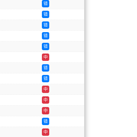
错
错
错
错
错
中
错
错
中
中
中
错
中