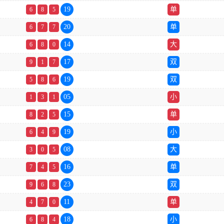
19
单
6
8
5
20
单
6
7
7
14
大
6
8
0
17
双
9
1
7
19
双
5
8
6
05
小
1
3
1
15
单
8
2
5
19
小
6
4
9
08
大
3
0
5
16
单
7
4
5
23
双
9
6
8
11
单
4
7
0
18
小
6
8
4