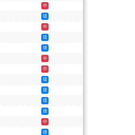
中
错
中
错
错
中
中
错
错
错
错
中
错