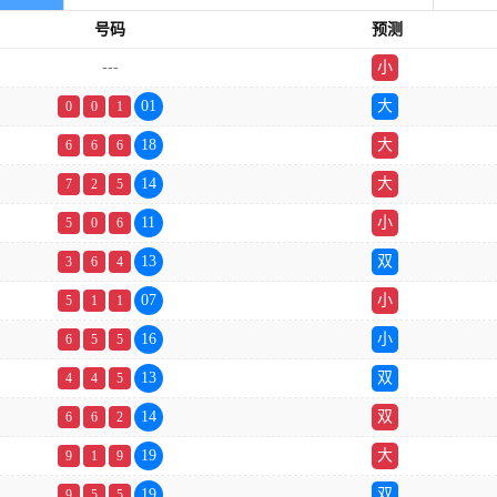
号码
预测
---
小
01
大
0
0
1
18
大
6
6
6
14
大
7
2
5
11
小
5
0
6
13
双
3
6
4
07
小
5
1
1
16
小
6
5
5
13
双
4
4
5
14
双
6
6
2
19
大
9
1
9
19
双
9
5
5