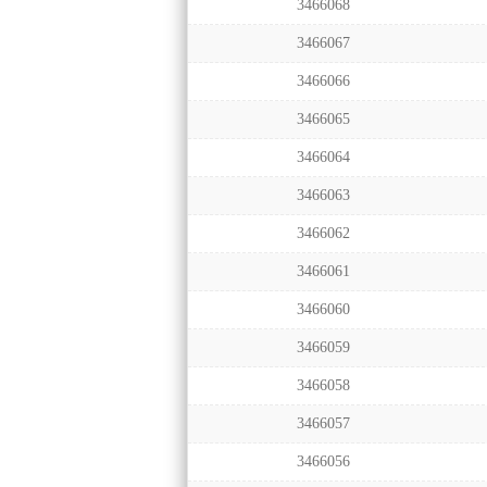
3466068
3466067
3466066
3466065
3466064
3466063
3466062
3466061
3466060
3466059
3466058
3466057
3466056