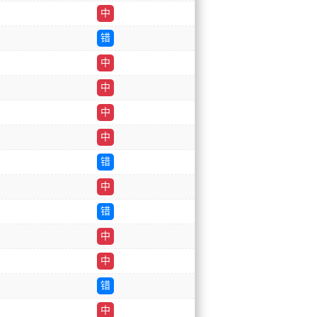
中
错
中
中
中
中
错
中
错
中
中
错
中