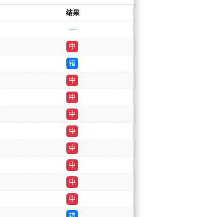
结果
---
中
错
中
中
中
中
中
中
中
中
错