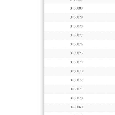
3466080
3466079
3466078
3466077
3466076
3466075
3466074
3466073
3466072
3466071
3466070
3466069