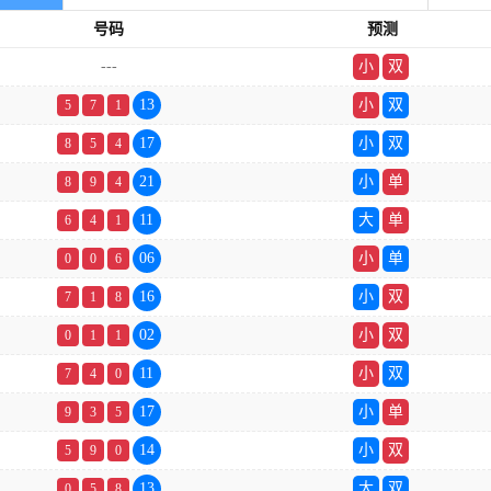
号码
预测
---
小
双
13
小
双
5
7
1
17
小
双
8
5
4
21
小
单
8
9
4
11
大
单
6
4
1
06
小
单
0
0
6
16
小
双
7
1
8
02
小
双
0
1
1
11
小
双
7
4
0
17
小
单
9
3
5
14
小
双
5
9
0
13
大
双
0
5
8