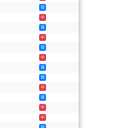
错
中
错
中
错
中
错
错
中
错
中
中
错