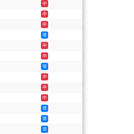
中
中
中
错
中
中
错
中
中
中
错
错
错