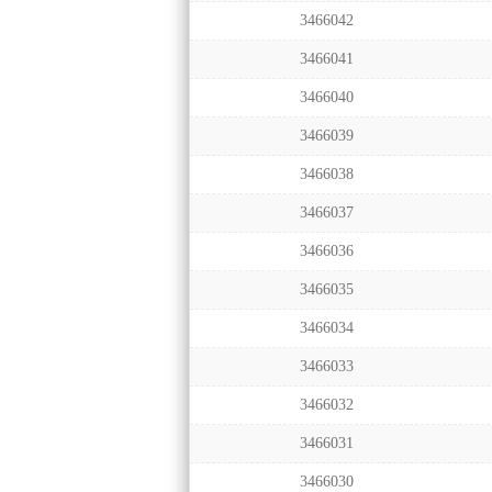
3466042
3466041
3466040
3466039
3466038
3466037
3466036
3466035
3466034
3466033
3466032
3466031
3466030