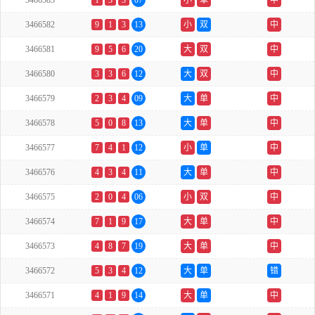
3466583
1
3
3
07
小
单
中
3466582
9
1
3
13
小
双
中
3466581
9
5
6
20
大
双
中
3466580
3
3
6
12
大
双
中
3466579
2
3
4
09
大
单
中
3466578
5
0
8
13
大
单
中
3466577
7
4
1
12
小
单
中
3466576
4
3
4
11
大
单
中
3466575
2
0
4
06
小
双
中
3466574
7
1
9
17
大
单
中
3466573
4
8
7
19
大
单
中
3466572
5
3
4
12
大
单
错
3466571
4
1
9
14
大
单
中