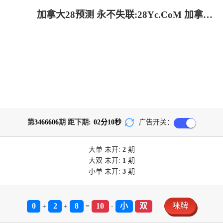
加拿大28预测 永不失联:28Yc.CoM 加拿大28-加拿大预测|加拿大PC结果查询|28在线预测咪牌查询|加拿大PC在线预测_火热优质的急速预测网站!
第
3466606
期 距下期:
02
分
10
秒
广告开关：
大单
未开:
2
期
大双
未开:
1
期
小单
未开:
3
期
0
2
8
10
小
双
咪牌
+
+
=
-