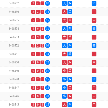
3466557
3
4
0
07
大
双
错
3466556
5
2
7
14
大
单
中
3466555
5
2
8
15
大
单
中
3466554
4
6
1
11
大
双
错
3466553
8
9
6
23
大
单
中
3466552
5
2
2
09
大
双
错
3466551
6
1
7
14
大
单
中
3466550
9
9
4
22
大
双
中
3466549
0
0
1
01
小
单
中
3466548
8
7
0
15
小
双
错
3466547
5
3
7
15
小
单
中
3466546
3
8
9
20
小
双
中
3466545
3
9
3
15
大
双
中