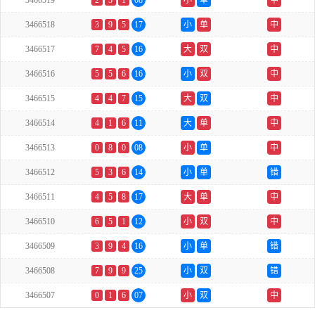
3466519
2
5
1
08
小
单
中
3466518
3
9
5
17
小
单
中
3466517
7
4
5
16
大
双
中
3466516
5
5
6
16
小
双
中
3466515
4
4
7
15
大
双
中
3466514
4
1
6
11
大
单
中
3466513
0
8
0
08
小
单
中
3466512
5
3
6
14
小
单
错
3466511
4
5
8
17
大
单
中
3466510
6
5
1
12
小
双
中
3466509
3
9
4
16
小
单
错
3466508
7
9
9
25
小
双
错
3466507
0
1
6
07
小
双
中