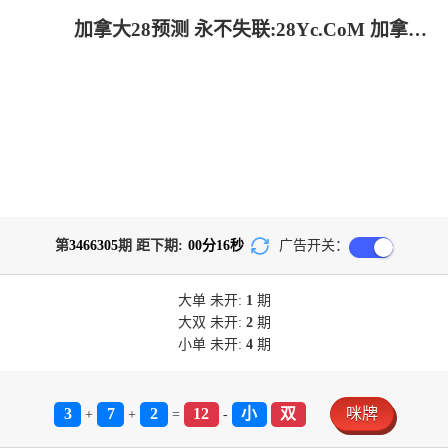
加拿大28预测 永不失联:28Yc.CoM 加拿大28-加拿大预测|加拿大PC结果查询|28在线预测咪牌查询|加拿大PC在线预测_火热优质的急速预测网站!
第
3466305
期 距下期:
00
分
15
秒
广告开关：
大单
未开:
1
期
大双
未开:
2
期
小单
未开:
4
期
3
7
2
12
小
双
咪牌
+
+
=
-