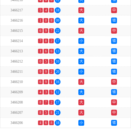
3466218
4
8
0
12
大
错
3466217
5
4
9
18
大
中
3466216
1
0
8
09
大
错
3466215
6
9
7
22
大
中
3466214
7
8
2
17
小
错
3466213
1
6
6
13
大
错
3466212
0
5
5
10
大
错
3466211
9
9
2
20
小
错
3466210
6
9
1
16
大
中
3466209
4
3
5
12
大
错
3466208
8
7
2
17
大
中
3466207
8
5
8
21
大
中
3466206
4
6
8
18
小
错