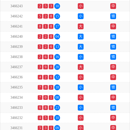
3466243
2
5
3
10
小
中
3466242
5
2
8
15
小
错
3466241
8
1
8
17
大
中
3466240
2
2
0
04
大
错
3466239
5
2
6
13
大
错
3466238
2
6
8
16
小
错
3466237
3
9
8
20
大
中
3466236
4
2
6
12
小
中
3466235
7
8
3
18
小
错
3466234
7
0
1
08
小
中
3466233
6
8
9
23
小
错
3466232
4
5
1
10
小
中
3466231
5
3
1
09
小
中