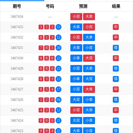
期号
号码
预测
结果
3467434
---
小双
大单
---
3467433
5
5
2
12
大单
小双
中
3467432
8
1
3
12
小双
大单
中
3467431
7
8
5
20
大单
小双
错
3467430
6
8
8
22
小单
大双
中
3467429
8
8
6
22
小双
大单
错
3467428
6
3
3
12
小单
大双
错
3467427
8
5
4
17
小双
大单
中
3467426
2
2
0
04
大双
小单
错
3467425
4
3
5
12
小双
大单
中
3467424
6
9
6
21
大双
小单
错
3467423
9
9
4
22
大单
小双
错