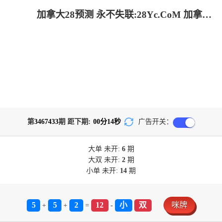
加拿大28预测 永不失联:28Yc.CoM 加拿大28-加拿大预测|加拿大PC结果查询|28在线预测咪牌查询|加拿大PC在线预测_火热优质的急速预测网站!
第
3467433
期 距下期:
00
分
14
秒
广告开关：
大单
未开:
6
期
大双
未开:
2
期
小单
未开:
14
期
5
5
2
12
小
双
咪牌
+
+
=
-