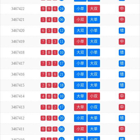
3467422
9
9
6
24
小单
大双
中
3467421
1
4
1
06
小双
大单
中
3467420
6
5
1
12
大双
小单
错
3467419
7
1
3
11
小单
大双
中
3467418
1
8
1
10
大双
小单
错
3467417
7
3
7
17
小单
大双
错
3467416
7
8
6
21
小单
大双
错
3467415
2
9
7
18
小双
大单
错
3467414
4
0
6
10
大单
小双
中
3467413
7
8
2
17
大单
小双
中
3467412
9
5
6
20
小双
大单
错
3467411
0
6
0
06
小双
大单
中