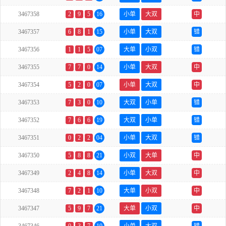
3467358
2
9
5
16
小单
大双
中
3467357
6
8
1
15
小单
大双
错
3467356
1
1
5
07
大单
小双
错
3467355
7
7
0
14
小单
大双
中
3467354
5
2
0
07
小单
大双
中
3467353
7
3
0
10
大双
小单
错
3467352
7
6
6
19
大双
小单
错
3467351
0
2
2
04
小单
大双
错
3467350
5
8
8
21
小双
大单
中
3467349
2
4
8
14
小单
大双
中
3467348
7
2
1
10
大单
小双
中
3467347
5
9
7
21
大单
小双
中