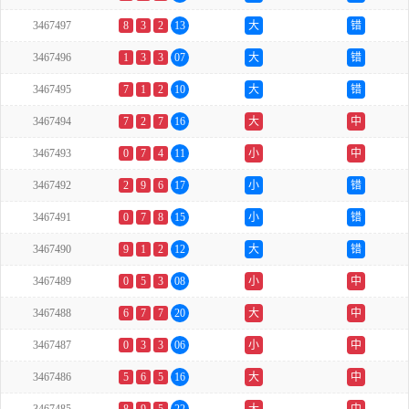
3467497
8
3
2
13
大
错
3467496
1
3
3
07
大
错
3467495
7
1
2
10
大
错
3467494
7
2
7
16
大
中
3467493
0
7
4
11
小
中
3467492
2
9
6
17
小
错
3467491
0
7
8
15
小
错
3467490
9
1
2
12
大
错
3467489
0
5
3
08
小
中
3467488
6
7
7
20
大
中
3467487
0
3
3
06
小
中
3467486
5
6
5
16
大
中