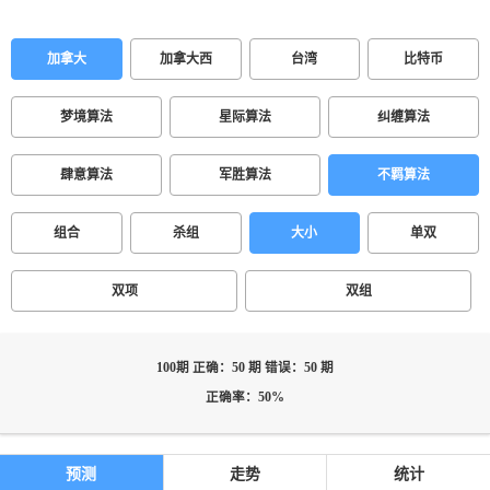
加拿大
加拿大西
台湾
比特币
梦境算法
星际算法
纠缠算法
肆意算法
军胜算法
不羁算法
组合
杀组
大小
单双
双项
双组
100期 正确：50 期 错误：50 期
正确率：50%
预测
走势
统计