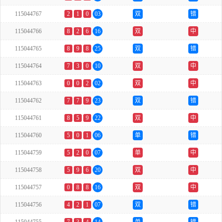
115044767
2
1
0
03
双
错
115044766
8
2
6
16
双
中
115044765
8
9
8
25
双
错
115044764
7
3
0
10
双
中
115044763
0
0
2
02
双
中
115044762
7
7
9
23
双
错
115044761
8
5
9
22
双
中
115044760
5
0
1
06
单
错
115044759
5
2
0
07
单
中
115044758
5
9
6
20
双
中
115044757
0
8
8
16
双
中
115044756
4
2
1
07
双
错