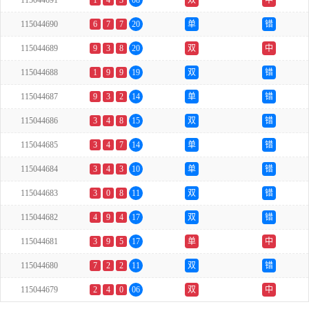
115044691
1
4
3
08
双
中
115044690
6
7
7
20
单
错
115044689
9
3
8
20
双
中
115044688
1
9
9
19
双
错
115044687
9
3
2
14
单
错
115044686
3
4
8
15
双
错
115044685
3
4
7
14
单
错
115044684
3
4
3
10
单
错
115044683
3
0
8
11
双
错
115044682
4
9
4
17
双
错
115044681
3
9
5
17
单
中
115044680
7
2
2
11
双
错
115044679
2
4
0
06
双
中