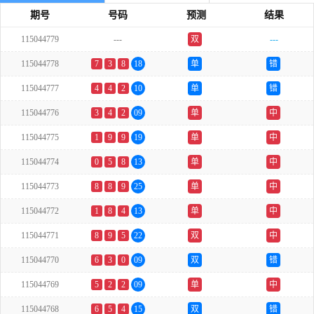
期号
号码
预测
结果
115044779
---
双
---
115044778
7
3
8
18
单
错
115044777
4
4
2
10
单
错
115044776
3
4
2
09
单
中
115044775
1
9
9
19
单
中
115044774
0
5
8
13
单
中
115044773
8
8
9
25
单
中
115044772
1
8
4
13
单
中
115044771
8
9
5
22
双
中
115044770
6
3
0
09
双
错
115044769
5
2
2
09
单
中
115044768
6
5
4
15
双
错