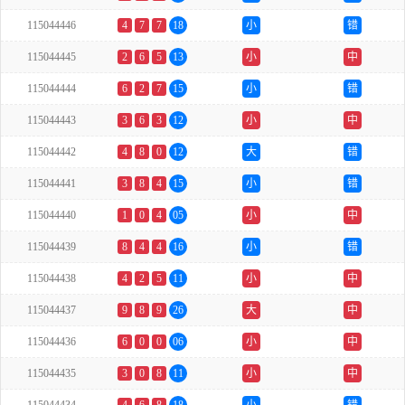
115044446
4
7
7
18
小
错
115044445
2
6
5
13
小
中
115044444
6
2
7
15
小
错
115044443
3
6
3
12
小
中
115044442
4
8
0
12
大
错
115044441
3
8
4
15
小
错
115044440
1
0
4
05
小
中
115044439
8
4
4
16
小
错
115044438
4
2
5
11
小
中
115044437
9
8
9
26
大
中
115044436
6
0
0
06
小
中
115044435
3
0
8
11
小
中