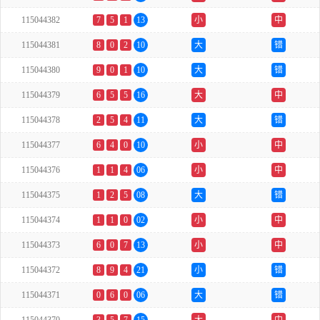
115044382
7
5
1
13
小
中
115044381
8
0
2
10
大
错
115044380
9
0
1
10
大
错
115044379
6
5
5
16
大
中
115044378
2
5
4
11
大
错
115044377
6
4
0
10
小
中
115044376
1
1
4
06
小
中
115044375
1
2
5
08
大
错
115044374
1
1
0
02
小
中
115044373
6
0
7
13
小
中
115044372
8
9
4
21
小
错
115044371
0
6
0
06
大
错