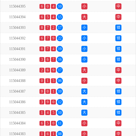
115044395
6
0
4
10
小
中
115044394
6
5
4
15
大
中
115044393
8
7
2
17
小
错
115044392
6
7
9
22
小
错
115044391
8
7
4
19
小
错
115044390
3
6
7
16
小
错
115044389
2
6
9
17
大
中
115044388
0
1
5
06
小
中
115044387
9
0
1
10
大
错
115044386
3
9
0
12
大
错
115044385
1
4
5
10
大
错
115044384
6
5
0
11
小
中
115044383
1
6
1
08
小
中