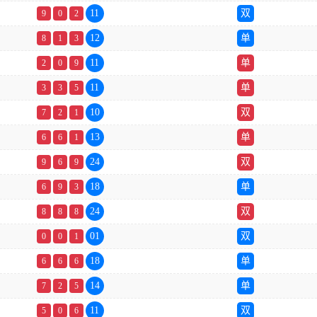
11
双
9
0
2
12
单
8
1
3
11
单
2
0
9
11
单
3
3
5
10
双
7
2
1
13
单
6
6
1
24
双
9
6
9
18
单
6
9
3
24
双
8
8
8
01
双
0
0
1
18
单
6
6
6
14
单
7
2
5
11
双
5
0
6