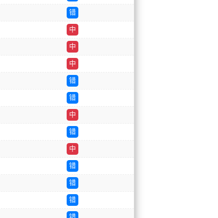
错
中
中
中
错
错
中
错
中
错
错
错
错