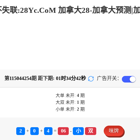
第
115044254
期 距下期:
01
时
34
分
42
秒
广告开关：
大单
未开:
4
期
大双
未开:
1
期
小单
未开:
2
期
2
+
0
+
4
=
06
-
小
双
咪牌