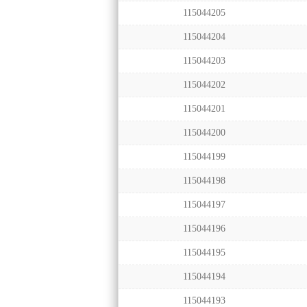
115044205
115044204
115044203
115044202
115044201
115044200
115044199
115044198
115044197
115044196
115044195
115044194
115044193