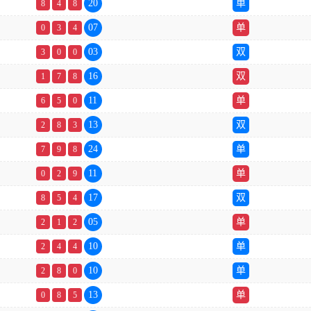
20
单
8
4
8
07
单
0
3
4
03
双
3
0
0
16
双
1
7
8
11
单
6
5
0
13
双
2
8
3
24
单
7
9
8
11
单
0
2
9
17
双
8
5
4
05
单
2
1
2
10
单
2
4
4
10
单
2
8
0
13
单
0
8
5