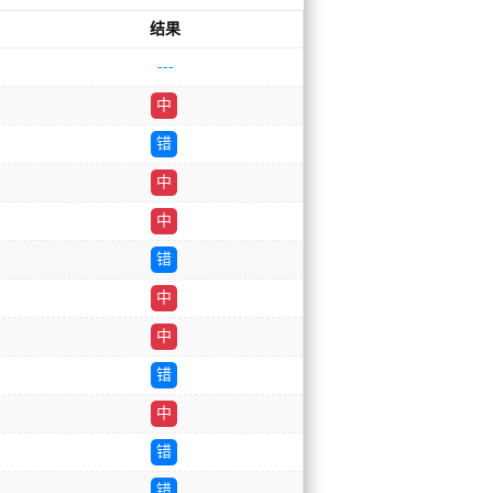
结果
---
中
错
中
中
错
中
中
错
中
错
错