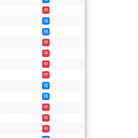
中
错
错
中
中
中
中
错
错
中
中
中