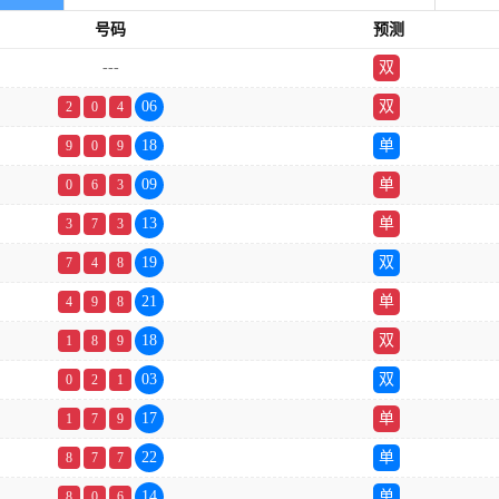
号码
预测
---
双
06
双
2
0
4
18
单
9
0
9
09
单
0
6
3
13
单
3
7
3
19
双
7
4
8
21
单
4
9
8
18
双
1
8
9
03
双
0
2
1
17
单
1
7
9
22
单
8
7
7
14
单
8
0
6