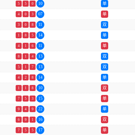
10
单
5
5
0
07
单
4
0
3
11
双
3
0
8
14
单
1
8
5
11
单
4
1
6
13
双
8
1
4
13
双
5
1
7
14
单
4
2
8
10
双
1
1
8
15
单
7
5
3
22
单
9
4
9
16
双
6
9
1
17
单
7
5
5