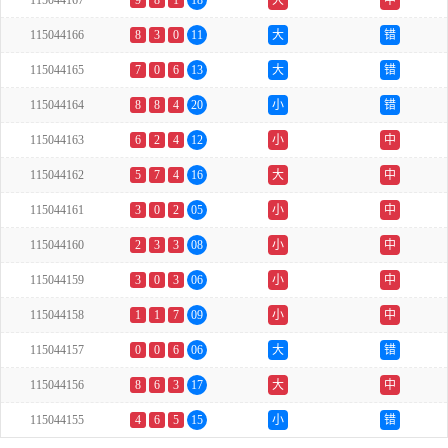
115044167
9
8
1
18
大
中
115044166
8
3
0
11
大
错
115044165
7
0
6
13
大
错
115044164
8
8
4
20
小
错
115044163
6
2
4
12
小
中
115044162
5
7
4
16
大
中
115044161
3
0
2
05
小
中
115044160
2
3
3
08
小
中
115044159
3
0
3
06
小
中
115044158
1
1
7
09
小
中
115044157
0
0
6
06
大
错
115044156
8
6
3
17
大
中
115044155
4
6
5
15
小
错