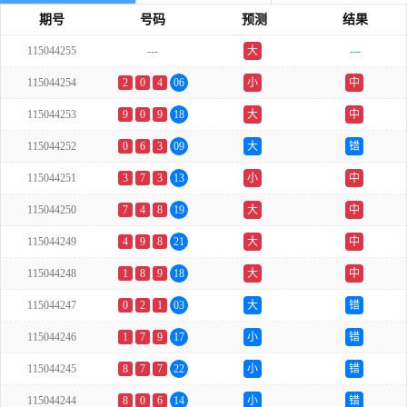
期号
号码
预测
结果
115044255
---
大
---
双
115044254
2
0
4
06
小
中
115044253
9
0
9
18
大
中
115044252
0
6
3
09
大
错
115044251
3
7
3
13
小
中
115044250
7
4
8
19
大
中
115044249
4
9
8
21
大
中
115044248
1
8
9
18
大
中
115044247
0
2
1
03
大
错
115044246
1
7
9
17
小
错
115044245
8
7
7
22
小
错
115044244
8
0
6
14
小
错