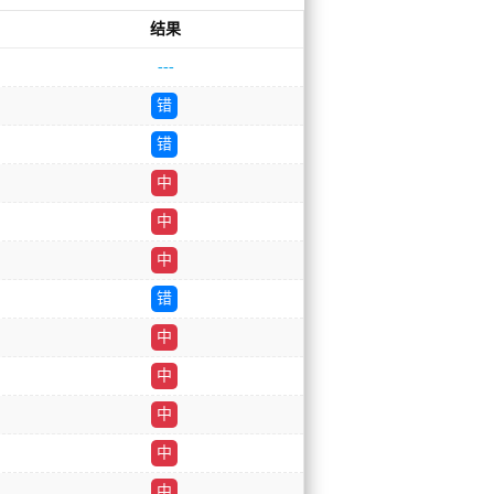
结果
---
错
错
中
中
中
错
中
中
中
中
中