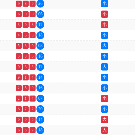
26
小
9
8
9
06
小
6
0
0
11
小
3
0
8
18
小
4
6
8
08
大
5
3
0
16
小
3
8
5
11
大
0
8
3
14
小
9
1
4
16
小
2
5
9
07
小
2
1
4
20
小
6
7
7
14
大
0
9
5
18
大
6
5
7