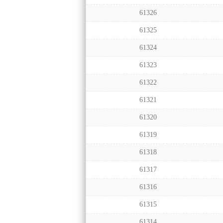
61326
61325
61324
61323
61322
61321
61320
61319
61318
61317
61316
61315
61314