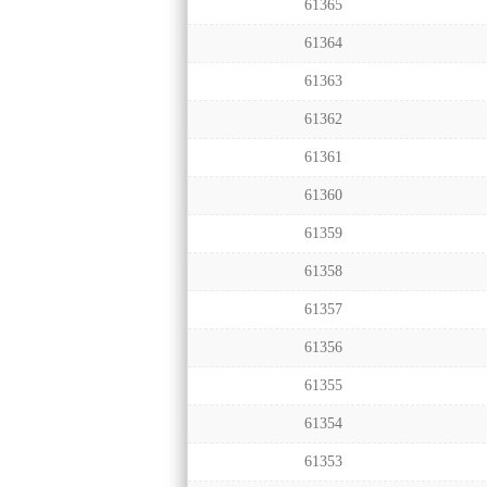
61365
61364
61363
61362
61361
61360
61359
61358
61357
61356
61355
61354
61353