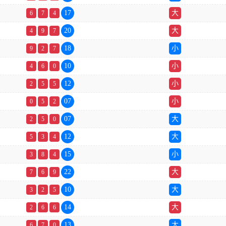
17
大
6
7
4
20
大
4
9
7
18
小
9
2
7
10
小
4
6
0
12
小
2
5
5
07
小
0
5
2
07
大
2
5
0
12
大
5
3
4
15
小
3
8
4
22
大
7
6
9
10
大
3
2
5
14
大
2
6
6
13
大
6
7
0