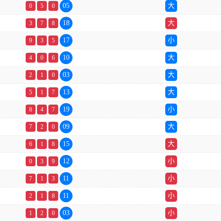
05
大
0
5
0
18
大
3
7
8
17
小
9
3
5
10
大
4
0
6
03
大
2
1
0
13
大
5
1
7
19
小
8
4
7
09
大
7
2
0
15
大
6
1
8
12
小
0
3
9
11
小
7
1
3
11
小
2
1
8
03
小
1
2
0