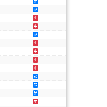
错
错
中
中
错
中
中
中
中
错
错
错
中