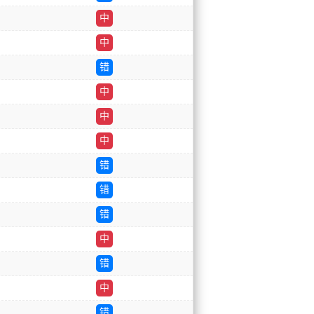
中
中
错
中
中
中
错
错
错
中
错
中
错