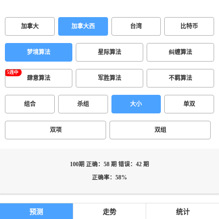
加拿大
加拿大西
台湾
比特币
梦境算法
星际算法
纠缠算法
肆意算法
军胜算法
不羁算法
组合
杀组
大小
单双
双项
双组
100期 正确：58 期 错误：42 期
正确率：58%
预测
走势
统计