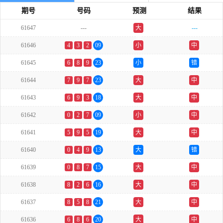
期号
号码
预测
结果
61647
---
大
---
单
61646
4
3
2
09
小
中
61645
6
8
9
23
小
错
61644
7
9
7
23
大
中
61643
6
9
3
18
大
中
61642
0
2
7
09
小
中
61641
5
9
5
19
大
中
61640
0
4
9
13
大
错
61639
0
8
7
15
大
中
61638
8
2
6
16
大
中
61637
8
5
8
21
大
中
61636
6
8
6
20
大
中