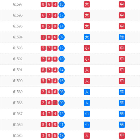
61597
8
6
4
18
大
中
61596
6
7
4
17
大
中
61595
0
5
9
14
大
中
61594
1
0
6
07
大
错
61593
5
7
0
12
小
中
61592
2
8
0
10
小
中
61591
8
2
4
14
大
中
61590
5
7
4
16
大
中
61589
2
0
6
08
大
错
61588
2
6
1
09
大
错
61587
4
7
4
15
小
错
61586
8
4
9
21
小
错
61585
3
9
6
18
大
中