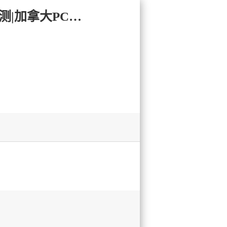
加拿大西28预测 永不失联:28Yc.CoM 加拿大28-加拿大预测|加拿大PC结果查询|28在线预测咪牌查询|加拿大PC在线预测_火热优质的急速预测网站!