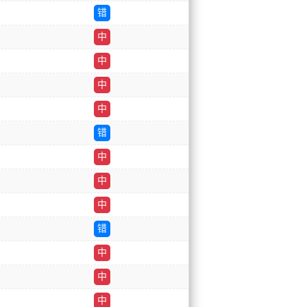
错
中
中
中
中
错
中
中
中
错
中
中
中