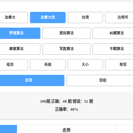
加拿大
加拿大西
台湾
比特币
梦境算法
星际算法
纠缠算法
肆意算法
军胜算法
不羁算法
组合
杀组
大小
单双
双项
双组
100期 正确：48 期 错误：52 期
正确率：48%
走势