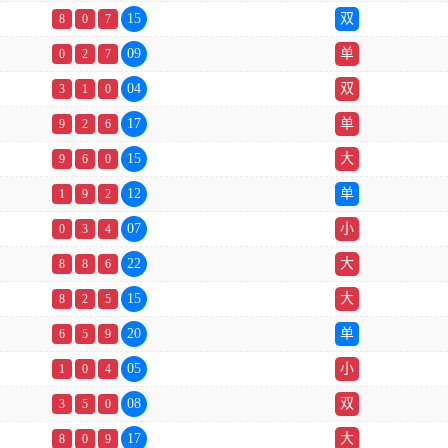
15
双
8
0
7
09
单
0
2
7
04
双
3
1
0
17
单
9
2
6
15
大
9
6
0
12
单
1
9
2
07
小
0
3
4
22
大
8
8
6
15
大
8
2
5
20
单
6
5
9
05
小
1
0
4
08
双
3
5
0
17
大
8
0
9