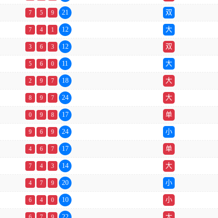
21
双
7
5
9
12
大
7
4
1
12
双
3
6
3
11
大
5
6
0
18
大
2
9
7
24
大
8
9
7
17
单
0
9
8
24
小
9
6
9
17
单
4
6
7
14
大
7
4
3
20
小
4
7
9
10
小
6
4
0
22
大
6
7
9