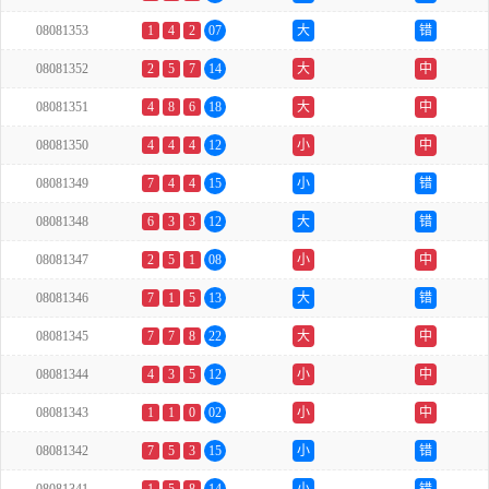
08081353
1
4
2
07
大
错
08081352
2
5
7
14
大
中
08081351
4
8
6
18
大
中
08081350
4
4
4
12
小
中
08081349
7
4
4
15
小
错
08081348
6
3
3
12
大
错
08081347
2
5
1
08
小
中
08081346
7
1
5
13
大
错
08081345
7
7
8
22
大
中
08081344
4
3
5
12
小
中
08081343
1
1
0
02
小
中
08081342
7
5
3
15
小
错