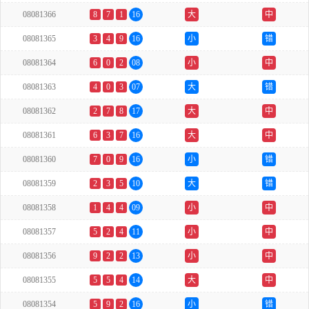
08081366
8
7
1
16
大
中
08081365
3
4
9
16
小
错
08081364
6
0
2
08
小
中
08081363
4
0
3
07
大
错
08081362
2
7
8
17
大
中
08081361
6
3
7
16
大
中
08081360
7
0
9
16
小
错
08081359
2
3
5
10
大
错
08081358
1
4
4
09
小
中
08081357
5
2
4
11
小
中
08081356
9
2
2
13
小
中
08081355
5
5
4
14
大
中
08081354
5
9
2
16
小
错