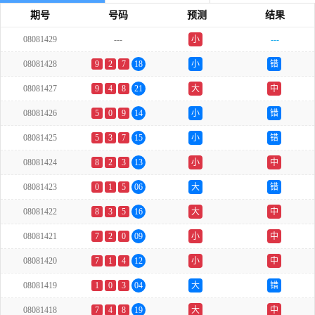
期号
号码
预测
结果
08081429
---
小
---
单
08081428
9
2
7
18
小
错
08081427
9
4
8
21
大
中
08081426
5
0
9
14
小
错
08081425
5
3
7
15
小
错
08081424
8
2
3
13
小
中
08081423
0
1
5
06
大
错
08081422
8
3
5
16
大
中
08081421
7
2
0
09
小
中
08081420
7
1
4
12
小
中
08081419
1
0
3
04
大
错
08081418
7
4
8
19
大
中