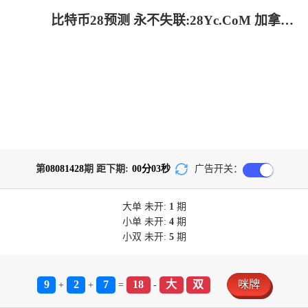
比特币28预测 永不失联:28Yc.CoM 加拿大28-加拿大预测|加拿大PC结果查询|28在线预测咪牌查询|加拿大PC在线预测_火热优质的急速预测网站!
第
08081428
期 距下期:
00
分
03
秒
广告开关：
大单
未开:
1
期
小单
未开:
4
期
小双
未开:
5
期
9
2
7
18
大
双
咪牌
+
+
=
-