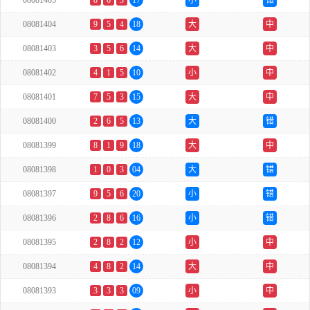
08081405
8
6
3
17
小
错
08081404
9
5
4
18
大
中
08081403
3
5
6
14
大
中
08081402
4
1
5
10
小
中
08081401
7
5
3
15
大
中
08081400
2
6
5
13
大
错
08081399
8
1
9
18
大
中
08081398
1
0
3
04
大
错
08081397
9
5
6
20
小
错
08081396
2
8
6
16
小
错
08081395
2
8
2
12
小
中
08081394
4
8
2
14
大
中
08081393
3
3
3
09
小
中