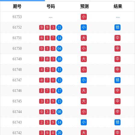
期号
号码
预测
结果
61753
---
小
---
双
61752
9
9
3
21
小
错
61751
6
1
7
14
大
中
61750
0
1
3
04
小
中
61749
7
8
3
18
大
中
61748
4
7
0
11
小
中
61747
8
7
0
15
小
错
61746
1
7
9
17
大
中
61745
3
3
9
15
大
中
61744
0
3
5
08
小
中
61743
2
3
9
14
小
错
61742
3
9
8
20
大
中