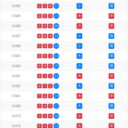
61690
2
5
8
15
小
错
61689
4
9
8
21
大
中
61688
2
0
4
06
小
中
61687
4
6
4
14
小
错
61686
5
8
1
14
小
错
61685
0
9
4
13
大
错
61684
9
8
2
19
小
错
61683
6
3
5
14
大
中
61682
4
7
2
13
大
错
61681
7
4
8
19
大
中
61680
3
4
5
12
大
错
61679
2
2
0
04
小
中
61678
6
5
3
14
大
中