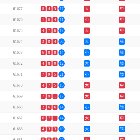
61677
8
4
5
17
大
中
61676
1
6
4
11
小
中
61675
4
7
6
17
大
中
61674
2
0
4
06
大
错
61673
6
0
8
14
小
错
61672
4
8
0
12
大
错
61671
7
9
5
21
小
错
61670
4
7
5
16
大
中
61669
7
9
1
17
大
中
61668
2
6
6
14
小
错
61667
6
7
1
14
大
中
61666
4
3
3
10
大
错