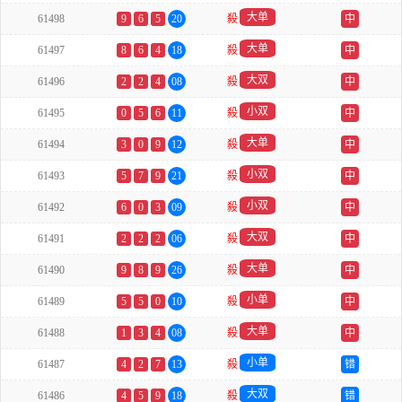
大单
61498
9
6
5
20
殺
中
大单
61497
8
6
4
18
殺
中
大双
61496
2
2
4
08
殺
中
小双
61495
0
5
6
11
殺
中
大单
61494
3
0
9
12
殺
中
小双
61493
5
7
9
21
殺
中
小双
61492
6
0
3
09
殺
中
大双
61491
2
2
2
06
殺
中
大单
61490
9
8
9
26
殺
中
小单
61489
5
5
0
10
殺
中
大单
61488
1
3
4
08
殺
中
小单
61487
4
2
7
13
殺
错
大双
61486
4
5
9
18
殺
错