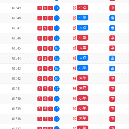
小双
61549
9
0
2
11
殺
中
小单
61548
7
1
5
13
殺
错
大双
61547
9
9
0
18
殺
错
小单
61546
4
3
5
12
殺
中
大单
61545
7
0
1
08
殺
中
大双
61544
8
2
8
18
殺
错
小单
61543
0
7
2
09
殺
错
大单
61542
5
0
0
05
殺
中
大双
61541
5
7
5
17
殺
中
小单
61540
3
9
2
14
殺
中
小单
61539
5
6
4
15
殺
中
大单
61538
3
7
2
12
殺
中
小单