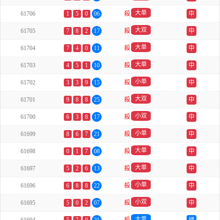
大单
61706
1
5
0
06
殺
中
大双
61705
7
8
2
17
殺
中
大单
61704
7
4
0
11
殺
中
大单
61703
4
5
1
10
殺
中
小单
61702
3
3
9
15
殺
中
大双
61701
9
8
8
25
殺
中
小双
61700
6
3
8
17
殺
中
小单
61699
8
6
7
21
殺
中
大单
61698
0
1
7
08
殺
中
大单
61697
5
2
6
13
殺
中
小单
61696
6
8
8
22
殺
中
小双
61695
5
0
2
07
殺
中
大单