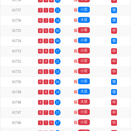
61758
3
5
4
12
殺
中
小双
61757
5
1
6
12
殺
错
大双
61756
6
5
7
18
殺
错
小单
61755
0
0
0
00
殺
中
小单
61754
4
5
0
09
殺
错
小双
61753
6
8
3
17
殺
中
小双
61752
9
9
3
21
殺
中
小双
61751
6
1
7
14
殺
中
小双
61750
0
1
3
04
殺
错
大双
61749
7
8
3
18
殺
错
大双
61748
4
7
0
11
殺
中
小双
61747
8
7
0
15
殺
中
小双
61746
1
7
9
17
殺
中