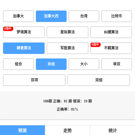
加拿大
加拿大西
台湾
比特币
梦境算法
星际算法
纠缠算法
肆意算法
军胜算法
不羁算法
组合
杀组
大小
单双
双项
双组
100期 正确：81 期 错误：19 期
正确率：81%
预测
走势
统计