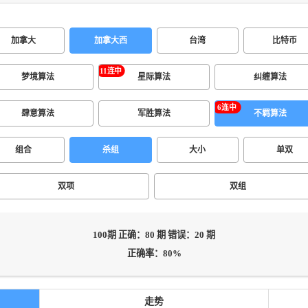
加拿大
加拿大西
台湾
比特币
梦境算法
星际算法
纠缠算法
肆意算法
军胜算法
不羁算法
组合
杀组
大小
单双
双项
双组
100期 正确：80 期 错误：20 期
正确率：80%
走势