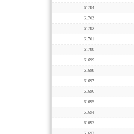
61704
61703
61702
61701
61700
61699
61698
61697
61696
61695
61694
61693
61692