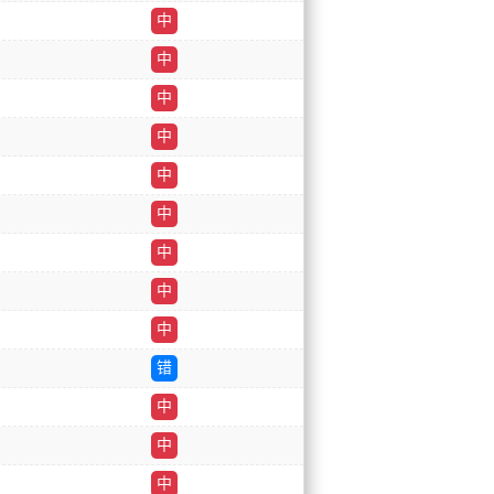
中
中
中
中
中
中
中
中
中
错
中
中
中