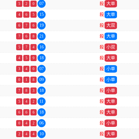
07
殺
大单
5
2
0
15
殺
大单
4
6
5
19
殺
大双
6
7
6
21
殺
大单
7
6
8
16
殺
小双
5
7
4
18
殺
大单
4
5
9
07
殺
小单
3
4
0
09
殺
小单
0
1
8
18
殺
小单
7
8
3
11
殺
大单
5
4
2
18
殺
大单
6
6
6
06
殺
小单
0
4
2
10
殺
大单
2
4
4