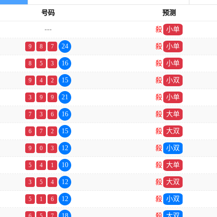
号码
预测
---
殺
小单
24
殺
小单
9
8
7
16
殺
小单
8
5
3
15
殺
小双
9
4
2
21
殺
小单
3
9
9
16
殺
大单
7
3
6
15
殺
大双
6
7
2
12
殺
小双
9
0
3
10
殺
大单
5
4
1
12
殺
大双
3
5
4
12
殺
小双
5
1
6
18
殺
大双
6
5
7