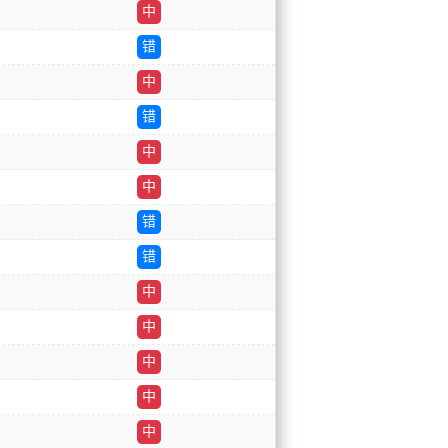
中
错
中
错
中
中
错
错
中
中
中
中
中