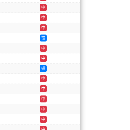
中
中
中
错
中
中
错
中
中
中
中
中
中