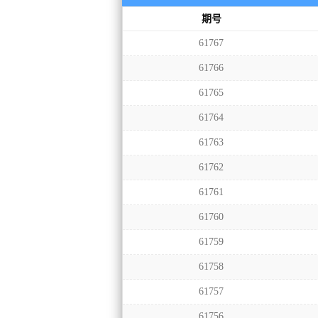
期号
61767
61766
61765
61764
61763
61762
61761
61760
61759
61758
61757
61756