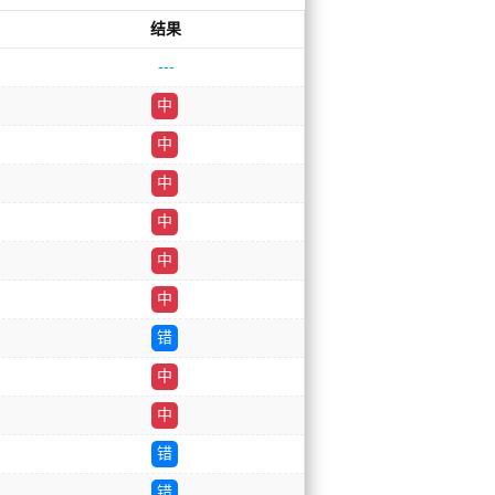
结果
---
中
中
中
中
中
中
错
中
中
错
错