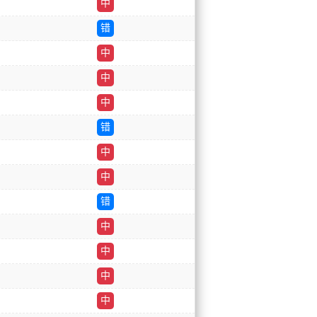
中
错
中
中
中
错
中
中
错
中
中
中
中