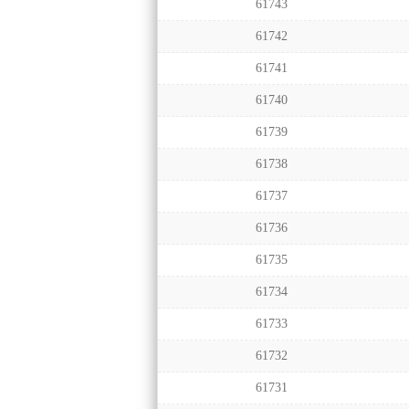
61743
61742
61741
61740
61739
61738
61737
61736
61735
61734
61733
61732
61731