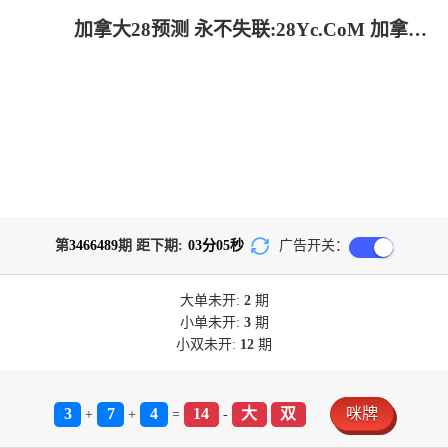
加拿大28预测 永不失联:28Yc.CoM 加拿大28-加拿大预测|加拿大PC结果查询|28在线预测咪牌查询|加拿大PC在线预测_火热优质的急速预测网站!
第
3466489
期 距下期:
03
分
05
秒
广告开关：
大单
未开:
2
期
小单
未开:
3
期
小双
未开:
12
期
3
7
4
14
大
双
咪牌
+
+
=
-