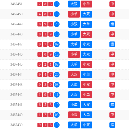
3467451
2
8
3
13
大双
小单
中
3467450
4
8
1
13
小单
大双
中
3467449
8
9
3
20
小双
大单
错
3467448
8
1
9
18
小单
大双
中
3467447
0
7
2
09
大单
小双
错
3467446
4
0
9
13
小单
大双
中
3467445
5
2
1
08
大单
小双
中
3467444
9
4
7
20
大双
小单
中
3467443
0
8
0
08
大单
小双
中
3467442
1
9
1
11
大双
小单
中
3467441
6
5
8
19
小单
大双
错
3467440
1
2
5
08
小双
大单
中
3467439
9
1
8
18
大单
小双
错