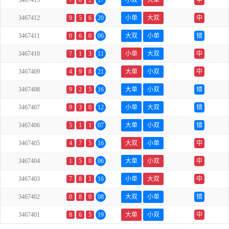
3467413
7
8
2
17
小双
大单
中
3467412
9
5
6
20
小单
大双
中
3467411
0
6
0
06
大双
小单
错
3467410
7
1
3
11
小单
大双
中
3467409
4
9
8
21
大单
小双
中
3467408
9
2
5
16
大单
小双
错
3467407
9
3
0
12
小单
大双
错
3467406
5
1
1
07
大单
小双
错
3467405
4
7
5
16
大双
小单
中
3467404
1
5
0
06
大单
小双
中
3467403
7
8
1
16
小单
大双
中
3467402
0
8
0
08
大双
小单
错
3467401
8
6
5
19
大单
小双
中