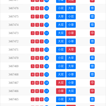
3467477
3
8
5
16
小单
大双
中
3467476
5
8
3
16
小双
大单
错
3467475
0
7
2
09
大单
小双
错
3467474
5
5
7
17
大双
小单
错
3467473
3
1
7
11
大双
小单
中
3467472
0
9
3
12
大双
小单
错
3467471
8
2
5
15
小双
大单
中
3467470
9
9
2
20
小双
大单
错
3467469
5
8
5
18
小双
大单
错
3467468
4
8
3
15
大双
小单
错
3467467
4
6
8
18
大双
小单
中
3467466
4
0
7
11
小单
大双
中
3467465
2
1
0
03
小双
大单
错