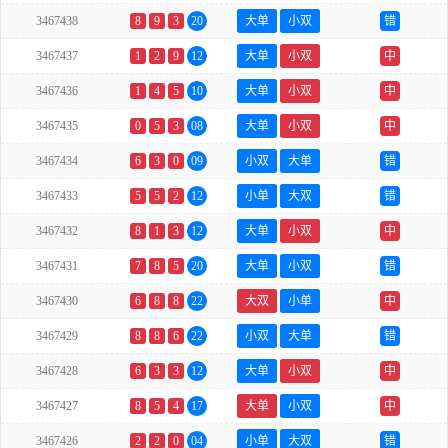
3467438
8
9
3
20
大单
小双
错
3467437
1
2
9
12
大单
小双
中
3467436
1
4
5
10
大单
小双
中
3467435
0
5
3
08
大单
小双
中
3467434
6
3
0
09
小双
大单
错
3467433
5
5
2
12
小单
大双
错
3467432
8
1
3
12
大单
小双
中
3467431
7
8
5
20
大单
小双
错
3467430
6
8
8
22
大双
小单
中
3467429
8
8
6
22
小双
大单
错
3467428
6
3
3
12
大单
小双
中
3467427
8
5
4
17
大单
小双
中
3467426
2
2
0
04
小单
大双
错