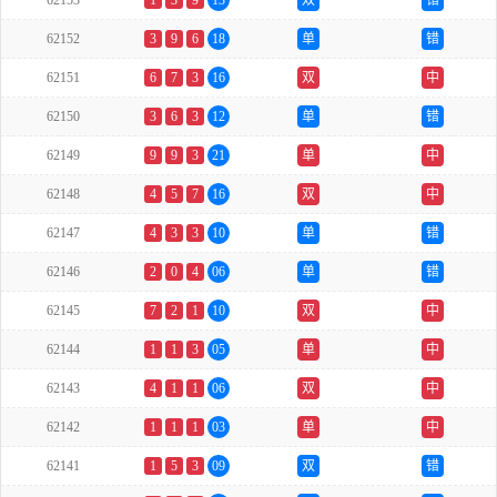
62153
1
3
9
13
双
错
62152
3
9
6
18
单
错
62151
6
7
3
16
双
中
62150
3
6
3
12
单
错
62149
9
9
3
21
单
中
62148
4
5
7
16
双
中
62147
4
3
3
10
单
错
62146
2
0
4
06
单
错
62145
7
2
1
10
双
中
62144
1
1
3
05
单
中
62143
4
1
1
06
双
中
62142
1
1
1
03
单
中
62141
1
5
3
09
双
错