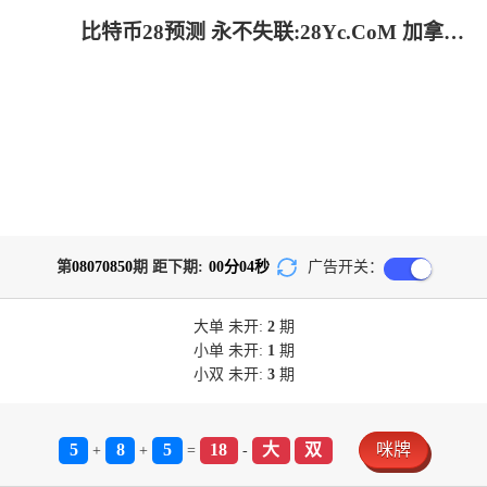
比特币28预测 永不失联:28Yc.CoM 加拿大28-加拿大预测|加拿大PC结果查询|28在线预测咪牌查询|加拿大PC在线预测_火热优质的急速预测网站!
第
08070850
期 距下期:
00
分
04
秒
广告开关：
大单
未开:
2
期
小单
未开:
1
期
小双
未开:
3
期
5
8
5
18
大
双
咪牌
+
+
=
-