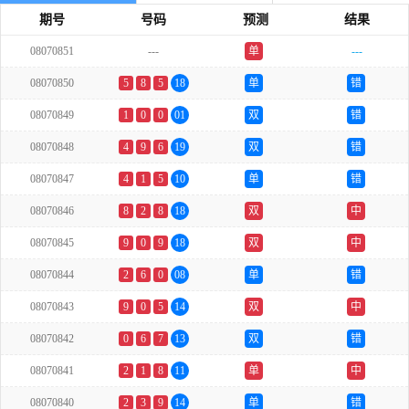
期号
号码
预测
结果
08070851
---
单
---
08070850
5
8
5
18
单
错
08070849
1
0
0
01
双
错
08070848
4
9
6
19
双
错
08070847
4
1
5
10
单
错
08070846
8
2
8
18
双
中
08070845
9
0
9
18
双
中
08070844
2
6
0
08
单
错
08070843
9
0
5
14
双
中
08070842
0
6
7
13
双
错
08070841
2
1
8
11
单
中
08070840
2
3
9
14
单
错