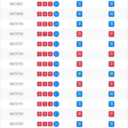
08070801
2
0
3
05
双
错
08070800
0
4
0
04
单
错
08070799
6
6
8
20
单
错
08070798
2
7
1
10
双
中
08070797
9
0
4
13
双
错
08070796
7
1
4
12
双
中
08070795
0
9
7
16
双
中
08070794
1
4
9
14
单
错
08070793
5
3
4
12
双
中
08070792
4
6
7
17
双
错
08070791
8
5
4
17
双
错
08070790
9
8
0
17
单
中
08070789
9
3
8
20
单
错