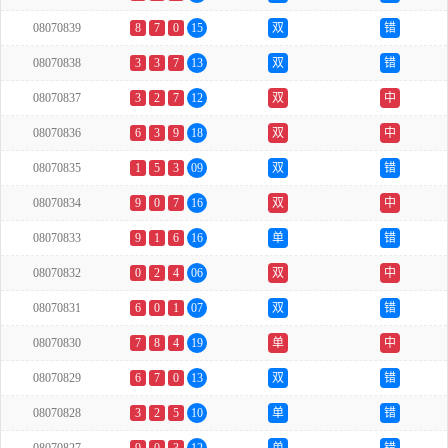
08070839
8
7
0
15
双
错
08070838
3
3
7
13
双
错
08070837
3
2
7
12
双
中
08070836
6
3
9
18
双
中
08070835
1
5
3
09
双
错
08070834
9
0
7
16
双
中
08070833
9
1
6
16
单
错
08070832
0
2
4
06
双
中
08070831
6
0
1
07
双
错
08070830
7
8
4
19
单
中
08070829
6
7
0
13
双
错
08070828
3
2
5
10
单
错