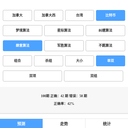
加拿大
加拿大西
台湾
比特币
梦境算法
星际算法
纠缠算法
肆意算法
军胜算法
不羁算法
组合
杀组
大小
单双
双项
双组
100期 正确：42 期 错误：58 期
正确率：42%
预测
走势
统计