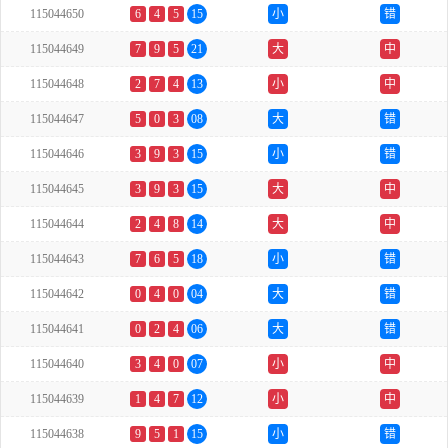
115044650
6
4
5
15
小
错
115044649
7
9
5
21
大
中
115044648
2
7
4
13
小
中
115044647
5
0
3
08
大
错
115044646
3
9
3
15
小
错
115044645
3
9
3
15
大
中
115044644
2
4
8
14
大
中
115044643
7
6
5
18
小
错
115044642
0
4
0
04
大
错
115044641
0
2
4
06
大
错
115044640
3
4
0
07
小
中
115044639
1
4
7
12
小
中
115044638
9
5
1
15
小
错