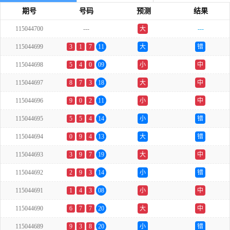
期号
号码
预测
结果
115044700
---
大
---
单
115044699
3
1
7
11
大
错
115044698
5
4
0
09
小
中
115044697
8
7
3
18
大
中
115044696
9
0
2
11
小
中
115044695
5
5
4
14
小
错
115044694
0
9
4
13
大
错
115044693
3
9
7
19
大
中
115044692
2
9
3
14
小
错
115044691
1
4
3
08
小
中
115044690
6
7
7
20
大
中
115044689
9
3
8
20
小
错