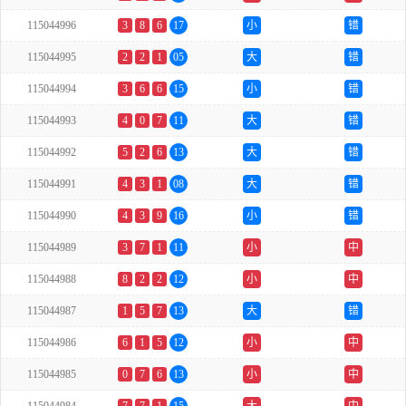
115044996
3
8
6
17
小
错
115044995
2
2
1
05
大
错
115044994
3
6
6
15
小
错
115044993
4
0
7
11
大
错
115044992
5
2
6
13
大
错
115044991
4
3
1
08
大
错
115044990
4
3
9
16
小
错
115044989
3
7
1
11
小
中
115044988
8
2
2
12
小
中
115044987
1
5
7
13
大
错
115044986
6
1
5
12
小
中
115044985
0
7
6
13
小
中