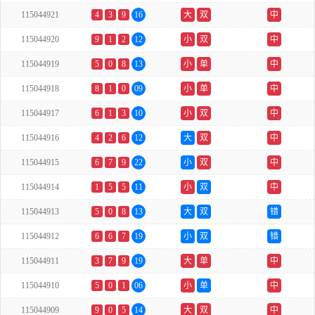
115044921
4
3
9
16
大
双
中
115044920
9
1
2
12
小
双
中
115044919
5
0
8
13
小
单
中
115044918
8
1
0
09
小
单
中
115044917
6
1
3
10
小
双
中
115044916
4
2
6
12
大
双
中
115044915
6
7
9
22
小
双
中
115044914
1
5
5
11
小
双
中
115044913
5
0
8
13
大
双
错
115044912
6
6
7
19
小
双
错
115044911
3
7
9
19
大
单
中
115044910
5
0
1
06
小
单
中
115044909
9
0
5
14
大
双
中