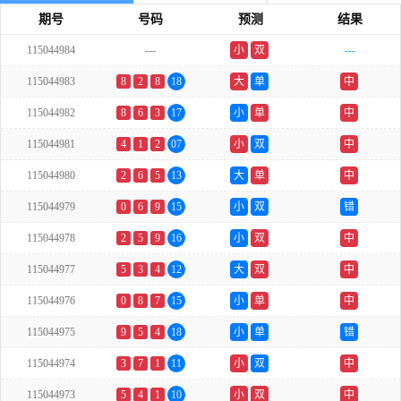
期号
号码
预测
结果
115044984
---
小
双
---
115044983
8
2
8
18
大
单
中
115044982
8
6
3
17
小
单
中
115044981
4
1
2
07
小
双
中
115044980
2
6
5
13
大
单
中
115044979
0
6
9
15
小
双
错
115044978
2
5
9
16
小
双
中
115044977
5
3
4
12
大
双
中
115044976
0
8
7
15
小
单
中
115044975
9
5
4
18
小
单
错
115044974
3
7
1
11
小
双
中
115044973
5
4
1
10
小
双
中