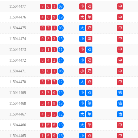
115044477
7
0
1
08
小
双
中
115044476
4
6
9
19
大
单
中
115044475
0
7
1
08
大
双
中
115044474
9
3
3
15
小
单
中
115044473
9
1
1
11
小
双
中
115044472
8
4
2
14
小
双
中
115044471
5
0
1
06
小
双
中
115044470
3
2
7
12
大
双
中
115044469
8
7
0
15
小
双
错
115044468
5
4
9
18
小
单
错
115044467
4
3
5
12
大
单
错
115044466
1
6
6
13
大
单
中
115044465
1
6
9
16
小
双
中