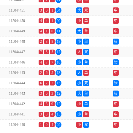
115044452
2
7
2
11
小
单
中
115044451
3
0
1
04
大
双
中
115044450
4
4
1
09
小
单
中
115044449
4
1
6
11
大
单
中
115044448
2
8
8
18
小
单
错
115044447
7
5
5
17
大
双
中
115044446
4
7
7
18
小
单
错
115044445
2
6
5
13
大
单
中
115044444
6
2
7
15
小
双
错
115044443
3
6
3
12
大
单
错
115044442
4
8
0
12
小
单
中
115044441
3
8
4
15
小
单
中
115044440
1
0
4
05
小
双
中