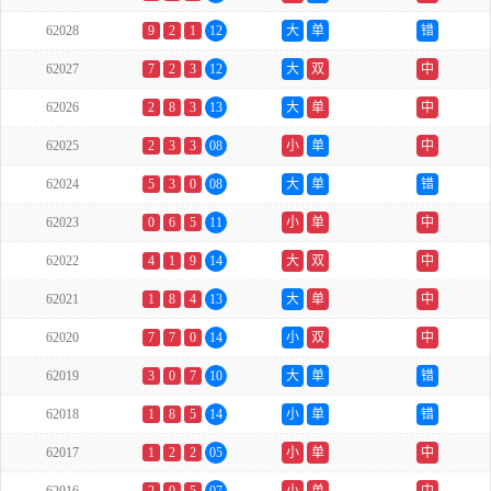
62028
9
2
1
12
大
单
错
62027
7
2
3
12
大
双
中
62026
2
8
3
13
大
单
中
62025
2
3
3
08
小
单
中
62024
5
3
0
08
大
单
错
62023
0
6
5
11
小
单
中
62022
4
1
9
14
大
双
中
62021
1
8
4
13
大
单
中
62020
7
7
0
14
小
双
中
62019
3
0
7
10
大
单
错
62018
1
8
5
14
小
单
错
62017
1
2
2
05
小
单
中