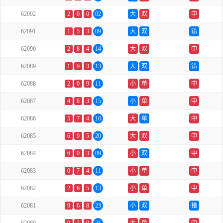
62092
2
0
0
02
大
双
中
62091
1
5
3
09
大
双
错
62090
2
8
4
14
大
双
中
62089
1
9
3
13
大
双
错
62088
2
0
9
11
小
单
中
62087
4
8
3
15
小
单
中
62086
5
7
4
16
大
单
中
62085
6
9
5
20
大
双
中
62084
6
0
3
09
小
双
中
62083
0
7
4
11
小
单
中
62082
2
6
5
13
小
单
中
62081
9
6
8
23
小
双
错