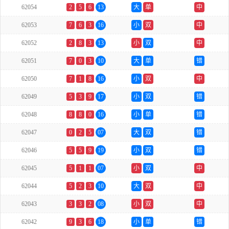
62054
2
5
6
13
大
单
中
62053
7
6
3
16
小
双
中
62052
2
8
3
13
小
双
中
62051
7
0
3
10
大
单
错
62050
7
1
8
16
小
双
中
62049
5
3
9
17
小
双
错
62048
8
8
0
16
小
单
错
62047
0
2
5
07
大
双
错
62046
5
5
9
19
小
双
错
62045
5
1
1
07
小
双
中
62044
5
2
3
10
大
双
中
62043
3
3
2
08
小
双
中
62042
9
3
6
18
小
单
错