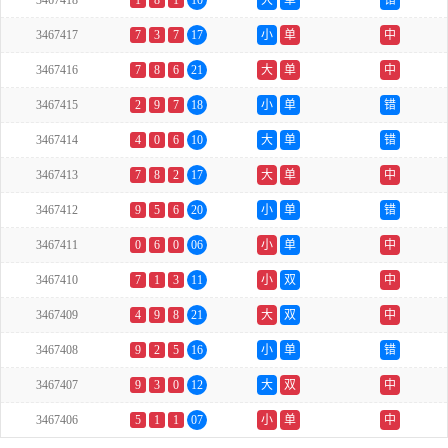
3467418
1
8
1
10
大
单
错
3467417
7
3
7
17
小
单
中
3467416
7
8
6
21
大
单
中
3467415
2
9
7
18
小
单
错
3467414
4
0
6
10
大
单
错
3467413
7
8
2
17
大
单
中
3467412
9
5
6
20
小
单
错
3467411
0
6
0
06
小
单
中
3467410
7
1
3
11
小
双
中
3467409
4
9
8
21
大
双
中
3467408
9
2
5
16
小
单
错
3467407
9
3
0
12
大
双
中
3467406
5
1
1
07
小
单
中