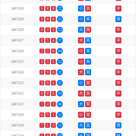
3467430
6
8
8
22
小
双
中
3467429
8
8
6
22
小
单
错
3467428
6
3
3
12
大
双
中
3467427
8
5
4
17
大
双
中
3467426
2
2
0
04
小
单
中
3467425
4
3
5
12
小
单
中
3467424
6
9
6
21
大
双
中
3467423
9
9
4
22
小
双
中
3467422
9
9
6
24
大
双
中
3467421
1
4
1
06
大
双
中
3467420
6
5
1
12
小
双
中
3467419
7
1
3
11
大
双
错