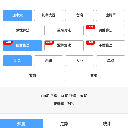
加拿大
加拿大西
台湾
比特币
梦境算法
星际算法
纠缠算法
肆意算法
军胜算法
不羁算法
组合
杀组
大小
单双
双项
双组
100期 正确：74 期 错误：26 期
正确率：74%
预测
走势
统计