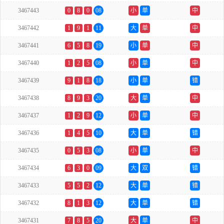
3467443
0
8
0
08
小
单
中
3467442
1
9
1
11
大
单
中
3467441
6
5
8
19
小
单
中
3467440
1
2
5
08
小
单
中
3467439
9
1
8
18
小
单
错
3467438
8
9
3
20
大
单
中
3467437
1
2
9
12
小
单
中
3467436
1
4
5
10
大
单
错
3467435
0
5
3
08
小
单
中
3467434
6
3
0
09
大
双
错
3467433
5
5
2
12
大
单
错
3467432
8
1
3
12
大
单
错
3467431
7
8
5
20
大
单
中