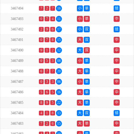
3467494
7
2
7
16
小
单
错
3467493
0
7
4
11
小
单
中
3467492
2
9
6
17
小
双
错
3467491
0
7
8
15
大
双
中
3467490
9
1
2
12
大
双
中
3467489
0
5
3
08
小
单
中
3467488
6
7
7
20
大
单
中
3467487
0
3
3
06
小
单
中
3467486
5
6
5
16
大
单
中
3467485
8
9
5
22
大
单
中
3467484
4
1
8
13
大
双
错
3467483
7
2
6
15
大
单
中