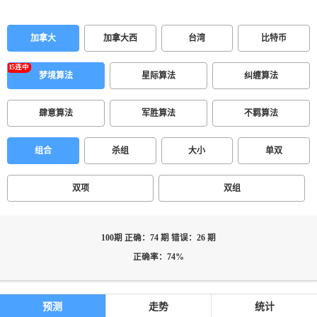
加拿大
加拿大西
台湾
比特币
梦境算法
星际算法
纠缠算法
肆意算法
军胜算法
不羁算法
组合
杀组
大小
单双
双项
双组
100期 正确：74 期 错误：26 期
正确率：74%
预测
走势
统计