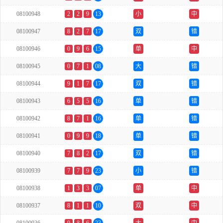
08100948
2
2
9
13
小
中
08100947
8
2
7
17
双
错
08100946
0
9
6
15
单
中
08100945
0
7
1
08
大
错
08100944
9
1
7
17
双
错
08100943
6
5
5
16
单
错
08100942
8
7
1
16
单
错
08100941
0
9
9
18
单
错
08100940
7
8
2
17
双
错
08100939
7
7
9
23
小
错
08100938
1
3
3
07
单
中
08100937
8
1
1
10
双
中