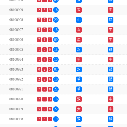
08101000
0
0
3
03
双
错
08100999
2
5
9
16
双
中
08100998
7
7
6
20
小
错
08100997
5
9
4
18
双
中
08100996
7
1
1
09
单
中
08100995
1
6
6
13
双
错
08100994
1
7
7
15
单
中
08100993
0
2
5
07
双
错
08100992
2
2
6
10
单
错
08100991
7
7
8
22
单
错
08100990
7
6
3
16
双
中
08100989
5
9
8
22
大
中
08100988
7
5
7
19
双
错