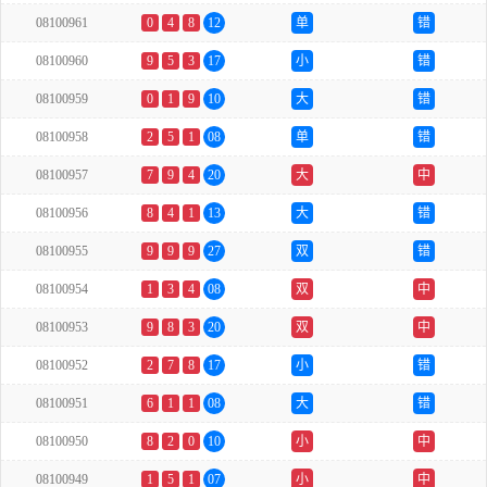
08100961
0
4
8
12
单
错
08100960
9
5
3
17
小
错
08100959
0
1
9
10
大
错
08100958
2
5
1
08
单
错
08100957
7
9
4
20
大
中
08100956
8
4
1
13
大
错
08100955
9
9
9
27
双
错
08100954
1
3
4
08
双
中
08100953
9
8
3
20
双
中
08100952
2
7
8
17
小
错
08100951
6
1
1
08
大
错
08100950
8
2
0
10
小
中
08100949
1
5
1
07
小
中