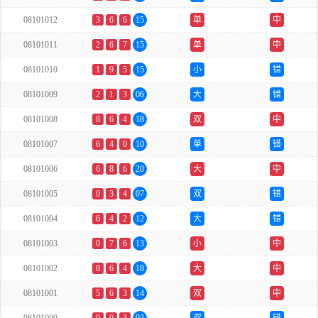
08101012
3
6
6
15
单
中
08101011
2
6
7
15
单
中
08101010
1
9
5
15
小
错
08101009
2
1
3
06
大
错
08101008
8
6
4
18
双
中
08101007
6
4
0
10
单
错
08101006
6
8
6
20
大
中
08101005
0
3
4
07
双
错
08101004
6
4
2
12
大
错
08101003
0
7
6
13
小
中
08101002
8
6
4
18
大
中
08101001
5
6
3
14
双
中