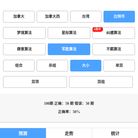
加拿大
加拿大西
台湾
比特币
梦境算法
星际算法
纠缠算法
肆意算法
军胜算法
不羁算法
组合
杀组
大小
单双
双项
双组
100期 正确：50 期 错误：50 期
正确率：50%
预测
走势
统计