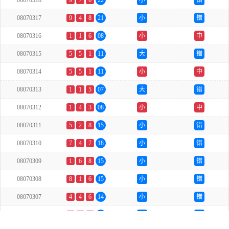
08070318
9
7
6
22
小
错
08070317
9
4
8
21
小
错
08070316
1
1
6
08
小
中
08070315
5
5
1
11
大
错
08070314
5
5
1
11
小
中
08070313
1
1
5
07
大
错
08070312
1
4
3
08
小
中
08070311
5
2
8
15
小
错
08070310
7
4
7
18
小
错
08070309
1
6
8
15
小
错
08070308
8
1
6
15
小
错
08070307
4
4
6
14
小
错
08070306
5
6
3
14
小
错