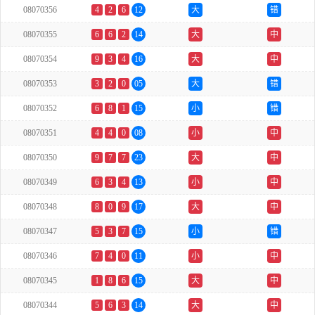
08070356
4
2
6
12
大
错
08070355
6
6
2
14
大
中
08070354
9
3
4
16
大
中
08070353
3
2
0
05
大
错
08070352
6
8
1
15
小
错
08070351
4
4
0
08
小
中
08070350
9
7
7
23
大
中
08070349
6
3
4
13
小
中
08070348
8
0
9
17
大
中
08070347
5
3
7
15
小
错
08070346
7
4
0
11
小
中
08070345
1
8
6
15
大
中
08070344
5
6
3
14
大
中