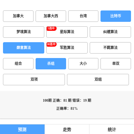
加拿大
加拿大西
台湾
比特币
梦境算法
星际算法
纠缠算法
肆意算法
军胜算法
不羁算法
组合
杀组
大小
单双
双项
双组
100期 正确：81 期 错误：19 期
正确率：81%
预测
走势
统计