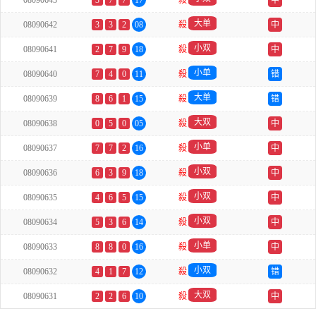
08090643
3
7
7
17
殺
中
大单
08090642
3
3
2
08
殺
中
小双
08090641
2
7
9
18
殺
中
小单
08090640
7
4
0
11
殺
错
大单
08090639
8
6
1
15
殺
错
大双
08090638
0
5
0
05
殺
中
小单
08090637
7
7
2
16
殺
中
小双
08090636
6
3
9
18
殺
中
小双
08090635
4
6
5
15
殺
中
小双
08090634
5
3
6
14
殺
中
小单
08090633
8
8
0
16
殺
中
小双
08090632
4
1
7
12
殺
错
大双
08090631
2
2
6
10
殺
中