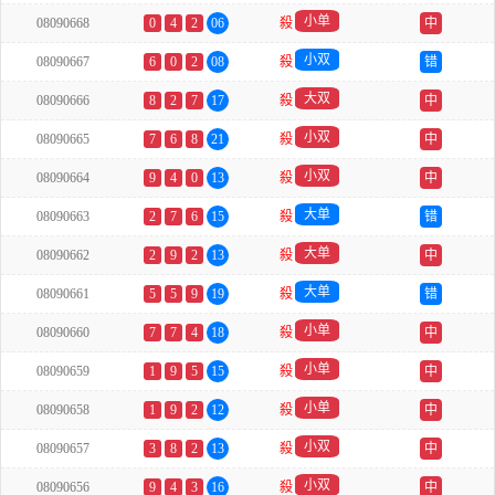
小单
08090668
0
4
2
06
殺
中
小双
08090667
6
0
2
08
殺
错
大双
08090666
8
2
7
17
殺
中
小双
08090665
7
6
8
21
殺
中
小双
08090664
9
4
0
13
殺
中
大单
08090663
2
7
6
15
殺
错
大单
08090662
2
9
2
13
殺
中
大单
08090661
5
5
9
19
殺
错
小单
08090660
7
7
4
18
殺
中
小单
08090659
1
9
5
15
殺
中
小单
08090658
1
9
2
12
殺
中
小双
08090657
3
8
2
13
殺
中
小双
08090656
9
4
3
16
殺
中