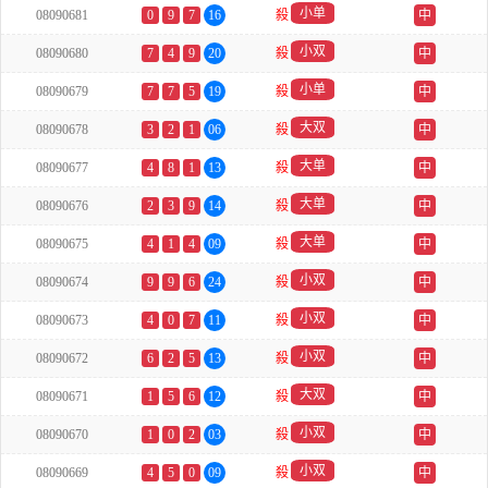
小单
08090681
0
9
7
16
殺
中
小双
08090680
7
4
9
20
殺
中
小单
08090679
7
7
5
19
殺
中
大双
08090678
3
2
1
06
殺
中
大单
08090677
4
8
1
13
殺
中
大单
08090676
2
3
9
14
殺
中
大单
08090675
4
1
4
09
殺
中
小双
08090674
9
9
6
24
殺
中
小双
08090673
4
0
7
11
殺
中
小双
08090672
6
2
5
13
殺
中
大双
08090671
1
5
6
12
殺
中
小双
08090670
1
0
2
03
殺
中
小双
08090669
4
5
0
09
殺
中