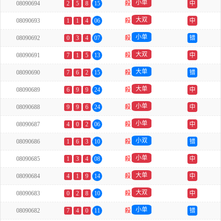
小单
08090694
2
5
8
15
殺
中
大双
08090693
1
1
4
06
殺
中
小单
08090692
0
3
4
07
殺
错
大双
08090691
7
1
5
13
殺
中
大单
08090690
7
6
2
15
殺
错
大单
08090689
6
9
9
24
殺
中
小单
08090688
9
9
6
24
殺
中
小单
08090687
4
0
2
06
殺
中
小双
08090686
1
6
3
10
殺
错
小单
08090685
1
3
4
08
殺
中
大单
08090684
4
1
9
14
殺
中
大双
08090683
0
2
8
10
殺
中
小单
08090682
7
4
0
11
殺
错