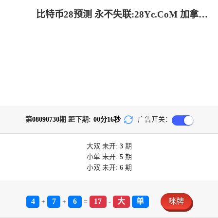
比特币28预测 永不失联:28Yc.CoM 加拿大28-加拿大预测|加拿大PC结果查询|28在线预测咪牌查询|加拿大PC在线预测_火热优质的急速预测网站!
第
08090730
期 距下期:
00
分
15
秒
广告开关：
大双
未开:
3
期
小单
未开:
5
期
小双
未开:
6
期
4
7
6
17
大
单
咪牌
+
+
=
-