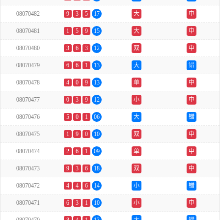
08070482
9
3
5
17
大
中
08070481
1
5
9
15
大
中
08070480
3
6
3
12
双
中
08070479
6
6
1
13
大
错
08070478
4
0
9
13
单
中
08070477
0
3
9
12
小
中
08070476
5
0
1
06
大
错
08070475
1
9
0
10
双
中
08070474
2
6
1
09
单
中
08070473
9
3
6
18
双
中
08070472
4
4
6
14
小
错
08070471
6
3
1
10
小
中