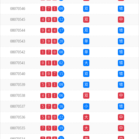
08070546
1
7
1
09
双
错
08070545
4
0
8
12
双
中
08070544
9
4
4
17
双
错
08070543
3
9
8
20
单
错
08070542
1
7
0
08
单
错
08070541
0
1
1
02
大
错
08070540
8
0
7
15
双
错
08070539
5
3
1
09
双
错
08070538
4
1
1
06
双
中
08070537
5
7
4
16
小
错
08070536
5
8
9
22
大
中
08070535
7
5
7
19
大
中