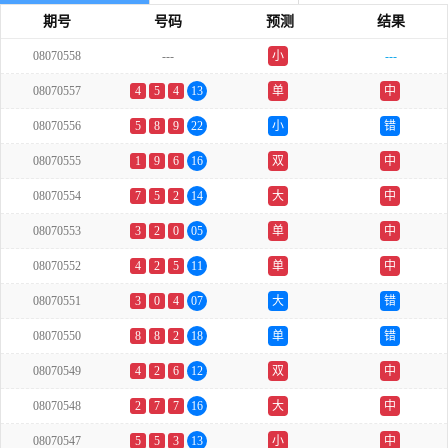
期号
号码
预测
结果
08070558
---
小
---
08070557
4
5
4
13
单
中
08070556
5
8
9
22
小
错
08070555
1
9
6
16
双
中
08070554
7
5
2
14
大
中
08070553
3
2
0
05
单
中
08070552
4
2
5
11
单
中
08070551
3
0
4
07
大
错
08070550
8
8
2
18
单
错
08070549
4
2
6
12
双
中
08070548
2
7
7
16
大
中
08070547
5
5
3
13
小
中