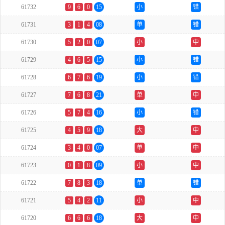
61732
9
6
0
15
小
错
61731
3
1
4
08
单
错
61730
5
2
0
07
小
中
61729
4
6
5
15
小
错
61728
6
7
6
19
小
错
61727
7
6
8
21
单
中
61726
5
7
4
16
小
错
61725
4
5
9
18
大
中
61724
3
4
0
07
单
中
61723
0
1
8
09
小
中
61722
7
8
3
18
单
错
61721
5
4
2
11
小
中
61720
6
6
6
18
大
中