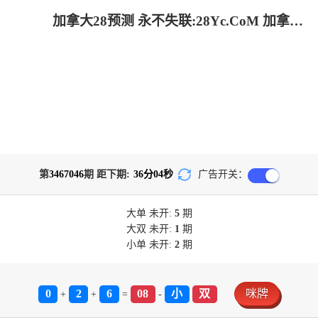
加拿大28预测 永不失联:28Yc.CoM 加拿大28-加拿大预测|加拿大PC结果查询|28在线预测咪牌查询|加拿大PC在线预测_火热优质的急速预测网站!
第
3467046
期 距下期:
36
分
04
秒
广告开关：
大单
未开:
5
期
大双
未开:
1
期
小单
未开:
2
期
0
2
6
08
小
双
咪牌
+
+
=
-