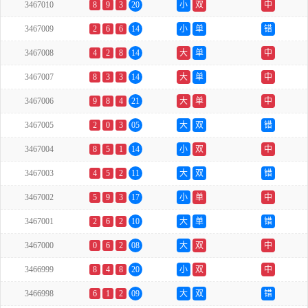
3467010
8
9
3
20
小
双
中
3467009
2
6
6
14
小
单
错
3467008
4
2
8
14
大
单
中
3467007
8
3
3
14
大
单
中
3467006
9
8
4
21
大
单
中
3467005
2
0
3
05
大
双
错
3467004
8
5
1
14
小
双
中
3467003
4
5
2
11
大
双
错
3467002
5
9
3
17
小
单
中
3467001
2
6
2
10
大
单
错
3467000
0
6
2
08
大
双
中
3466999
8
4
8
20
小
双
中
3466998
6
1
2
09
大
双
错