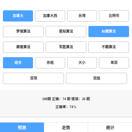
加拿大
加拿大西
台湾
比特币
梦境算法
星际算法
纠缠算法
肆意算法
军胜算法
不羁算法
组合
杀组
大小
单双
双项
双组
100期 正确：74 期 错误：26 期
正确率：74%
预测
走势
统计