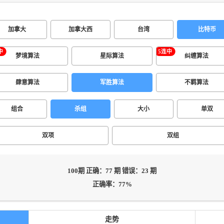
加拿大
加拿大西
台湾
比特币
梦境算法
星际算法
纠缠算法
肆意算法
军胜算法
不羁算法
组合
杀组
大小
单双
双项
双组
100期 正确：77 期 错误：23 期
正确率：77%
走势