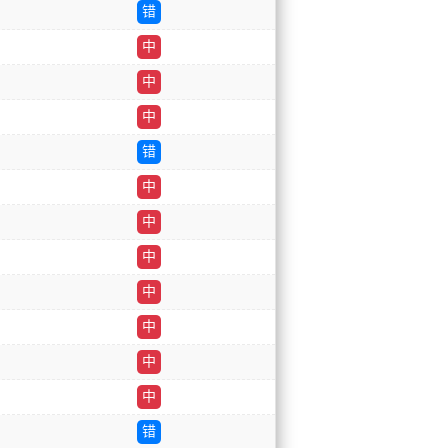
错
中
中
中
错
中
中
中
中
中
中
中
错