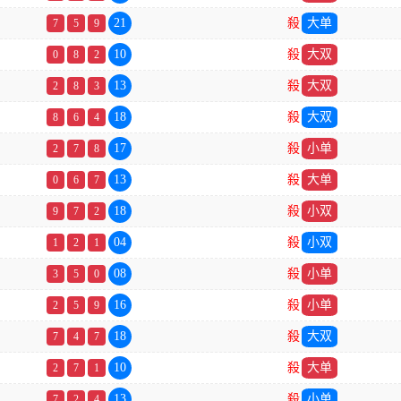
21
殺
大单
7
5
9
10
殺
大双
0
8
2
13
殺
大双
2
8
3
18
殺
大双
8
6
4
17
殺
小单
2
7
8
13
殺
大单
0
6
7
18
殺
小双
9
7
2
04
殺
小双
1
2
1
08
殺
小单
3
5
0
16
殺
小单
2
5
9
18
殺
大双
7
4
7
10
殺
大单
2
7
1
13
殺
小单
7
2
4