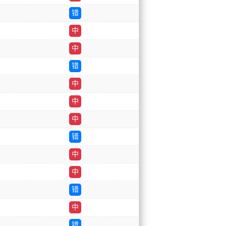
错
中
中
错
中
中
中
错
中
中
错
中
错