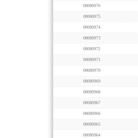
08080976
08080975
08080974
08080973
08080972
08080971
08080970
08080969
08080968
08080967
08080966
08080965
08080964