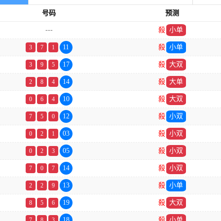
号码
预测
---
殺
小单
11
殺
小单
3
7
1
17
殺
大双
3
9
5
14
殺
大单
2
8
4
10
殺
大双
0
6
4
12
殺
小双
7
5
0
03
殺
小双
0
2
1
05
殺
小双
0
2
3
14
殺
小双
7
0
7
13
殺
小单
2
2
9
19
殺
大双
8
5
6
18
殺
小单
7
8
3